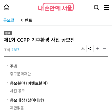
본
페
내
문
이
내
손
검
메
바
지
손
안
색
뉴
로
상
안
주
에
창
전
가
단
에
공모전
이벤트
요
서
열
체
기
으
서
서
울
기
보
로
울
비
기
이
-
스
완료
동
서
바
제1회 CCPP 기후환경 사진 공모전
울
로
시
가
대
조회
2387
페
S
글
글
기
표
이
N
자
자
소
지
S
크
크
통
U
공
기
기
포
주최
R
유
작
크
털
L
하
게
게
중구문화재단
복
기
변
변
사
경
경
응모분야 (이벤트분야)
하
하
기
기
사진 공모
응모대상 (참여대상)
제한없음