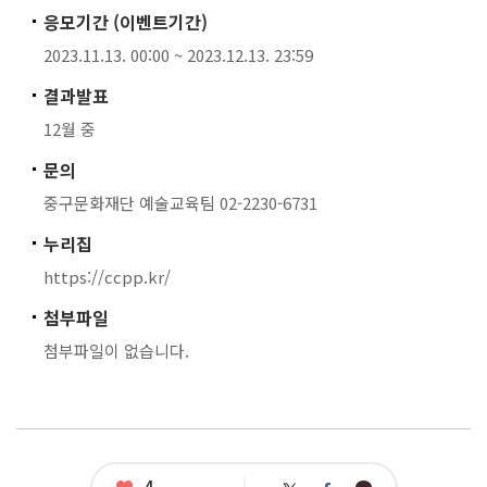
응모기간 (이벤트기간)
2023.11.13. 00:00 ~ 2023.12.13. 23:59
결과발표
12월 중
문의
중구문화재단 예술교육팀 02-2230-6731
누리집
https://ccpp.kr/
첨부파일
첨부파일이 없습니다.
좋
4