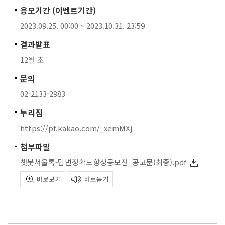
응모기간 (이벤트기간)
2023.09.25. 00:00 ~ 2023.10.31. 23:59
결과발표
12월 초
문의
02-2133-2983
누리집
https://pf.kakao.com/_xemMXj
첨부파일
챗봇서울톡-답변정확도향상공모전_공고문(최종).pdf
바로보기
바로듣기