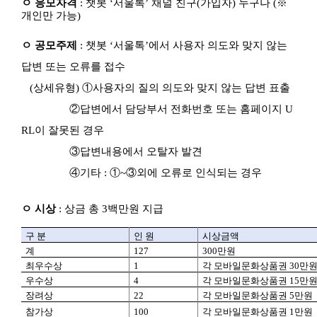
정
ㅇ 응모자격
: 챗봇 ‘서울톡’ 채널 친구(가입자) 누구나 (※
확
개인만 가능)
도
향
ㅇ 공모주제
: 챗봇 ‘서울톡’에서 사용자 의도와 맞지 않는
상
공
답변 또는 오류를 접수
모
전
(상세유형) ①사용자의 질의 의도와 맞지 않는 답변 표출
응
모
②답변에서 담당부서 전화번호 또는 홈페이지 U
자
RL이 잘못된 경우
격
:
③답변내용에서 오탈자 발견
챗
봇
④기타 : ①~③외에 오류로 인식되는 경우
'서
울
톡'
ㅇ 시상
: 상금 총 3백만원 지급
채
널
구 분
인 원
시상금액
친
계
127
300만원
구
(가
최우수상
1
각 모바일문화상품권 30만
입
우수상
4
각 모바일문화상품권 15만
자)
장려상
22
각 모바일문화상품권 5만원
누
참가상
100
각 모바일문화상품권 1만원
구