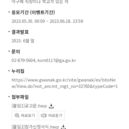
악구에 직장이나 학교가 있는 자
응모기간 (이벤트기간)
2023.05.30. 00:00 ~ 2023.06.18. 23:59
결과발표
2023. 6월 말
문의
02-879-5604, ksm0117@ga.go.kr
누리집
https://www.gwanak.go.kr/site/gwanak/ex/bbsNe
w/View.do?not_ancmt_mgt_no=32765&typeCode=1
첨부파일
[붙임1]공고문.hwp
바로보기
바로듣기
[붙임2]참가신청서식.hwp