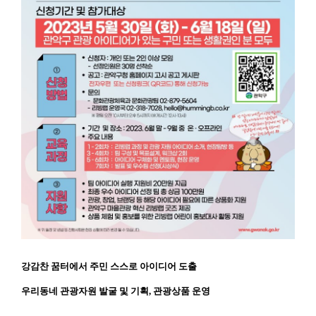
공
강감찬 꿈터에서 주민 스스로 아이디어 도출
모
명
:
우리동네 관광자원 발굴 및 기획, 관광상품 운영
2