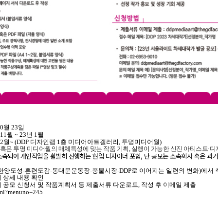
10월 23일
1월 ~ 23년 1월
 2월~ (DDP 디자인랩 1층 미디어아트갤러리, 투명미디어월)
은 투명 미디어월의 매체특성에 맞는 작품 기획, 실행이 가능한 신진 아티스트·
소속되어 개인작업을 활발히 진행하는 현업 디자이너 포함, 단 공모는 소속회사 혹은 과
한양도성-훈련도감-동대문운동장-풍물시장-DDP로 이어지는 일련의 변화)에서 
 상세 내용 확인
 공모 신청서 및 작품계획서 등 제출서류 다운로드, 작성 후 이메일 제출
.html?menuno=245