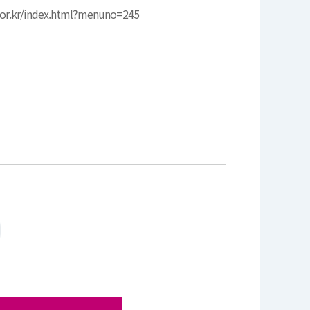
.or.kr/index.html?menuno=245