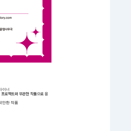
디자이너
거 프로젝트와 무관한 작품으로 응
착안한 작품