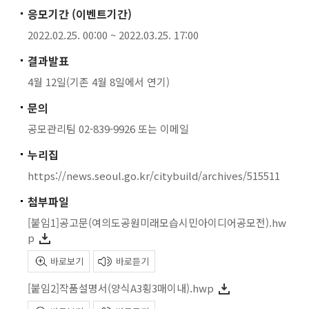
응모기간 (이벤트기간)
2022.02.25. 00:00 ~ 2022.03.25. 17:00
결과발표
4월 12일(기존 4월 8일에서 연기)
문의
공모관리팀 02-839-9926 또는 이메일
누리집
https://news.seoul.go.kr/citybuild/archives/515511
첨부파일
[붙임1]공고문(여의도공원미래모습시민아이디어공모전).hw
p
바로보기
바로듣기
[붙임2]작품설명서(양식A3횡3매이내).hwp