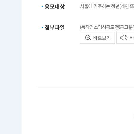
응모대상
서울에 거주하는 청년(개인 또
첨부파일
(동작명소영상공모전)공고문및
바로보기
바