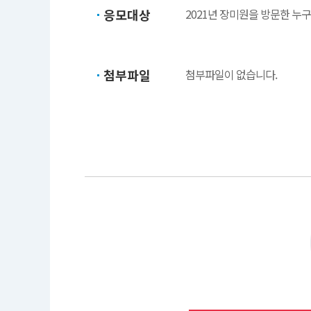
응모대상
2021년 장미원을 방문한 누
첨부파일
첨부파일이 없습니다.