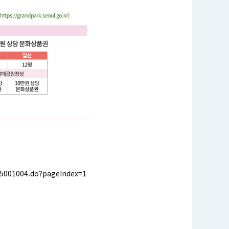
5001004.do?pageIndex=1