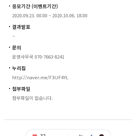
응모기간 (이벤트기간)
2020.09.23. 00:00 ~ 2020.10.06. 18:00
결과발표
--
문의
운영사무국 070-7663-8241
누리집
http://naver.me/F3IJF4YL
첨부파일
첨부파일이 없습니다.
좋
32