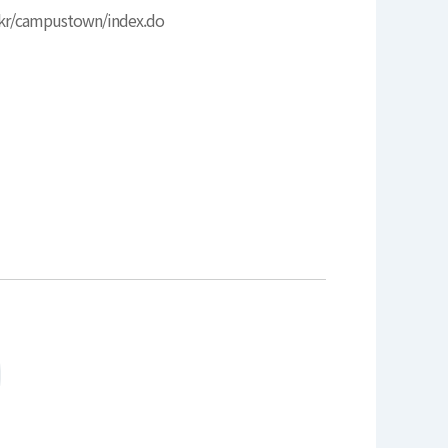
c.kr/campustown/index.do