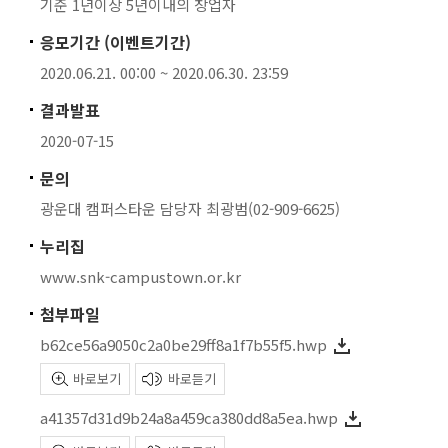
기준 1년이상 5년이내의 창업자
응모기간 (이벤트기간)
2020.06.21. 00:00 ~ 2020.06.30. 23:59
결과발표
2020-07-15
문의
광운대 캠퍼스타운 담당자 최광범(02-909-6625)
누리집
www.snk-campustown.or.kr
첨부파일
b62ce56a9050c2a0be29ff8a1f7b55f5.hwp
바로보기
바로듣기
a41357d31d9b24a8a459ca380dd8a5ea.hwp