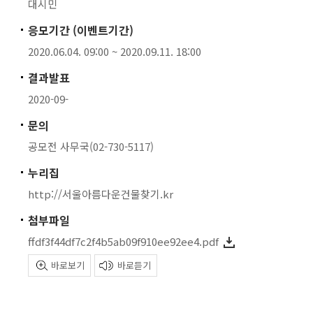
대시민
응모기간 (이벤트기간)
2020.06.04. 09:00 ~ 2020.09.11. 18:00
결과발표
2020-09-
문의
공모전 사무국(02-730-5117)
누리집
http://서울아름다운건물찾기.kr
첨부파일
ffdf3f44df7c2f4b5ab09f910ee92ee4.pdf
바로보기
바로듣기