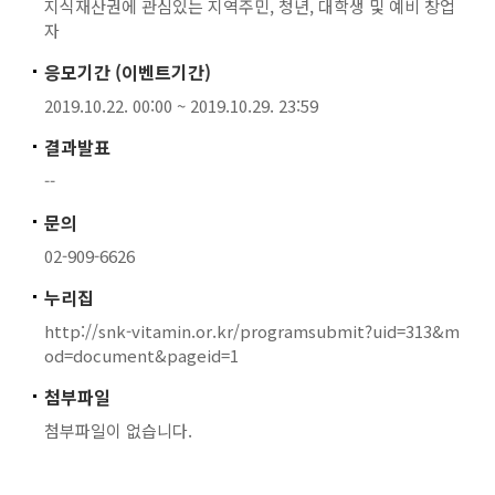
지식재산권에 관심있는 지역주민, 청년, 대학생 및 예비 창업
자
응모기간 (이벤트기간)
2019.10.22. 00:00 ~ 2019.10.29. 23:59
결과발표
--
문의
02-909-6626
누리집
http://snk-vitamin.or.kr/programsubmit?uid=313&m
od=document&pageid=1
첨부파일
첨부파일이 없습니다.