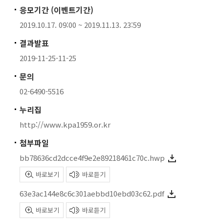
응모기간 (이벤트기간)
2019.10.17. 09:00 ~ 2019.11.13. 23:59
결과발표
2019-11-25-11-25
문의
02-6490-5516
누리집
http://www.kpa1959.or.kr
첨부파일
bb78636cd2dcce4f9e2e89218461c70c.hwp
바로보기
바로듣기
63e3ac144e8c6c301aebbd10ebd03c62.pdf
바로보기
바로듣기