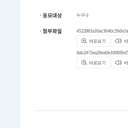
응모대상
누구나
첨부파일
4522883a30ac364bc59de3a
바로보기
바
4ab2472ea20ea0e30069bd5
바로보기
바