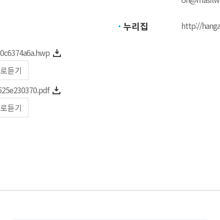
누리집
http://hanga
0c6374a6a.hwp
로듣기
25e230370.pdf
로듣기