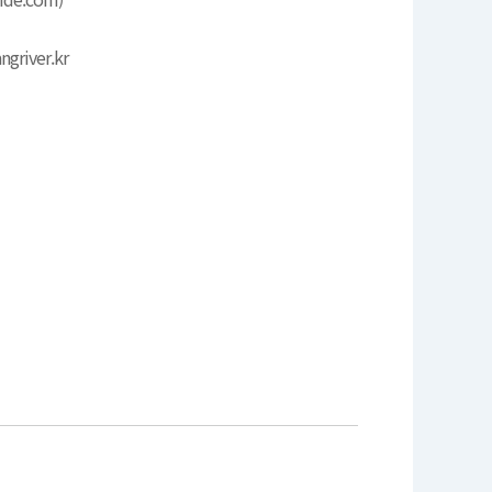
ngriver.kr