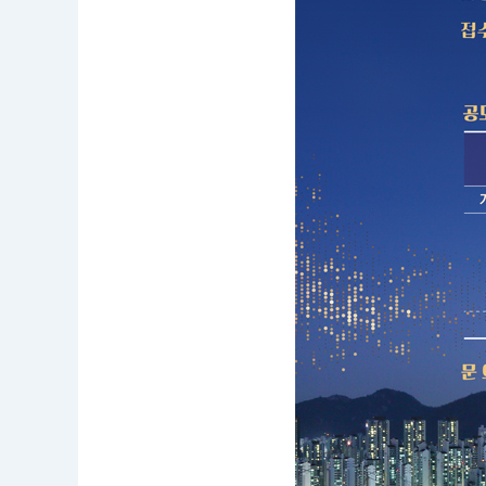
:
2
0
1
9.
0
4.
2
9.
0
0:
0
0
~
2
0
1
9.
0
6.
0
7.
1
8:
0
0
공
모
부
문