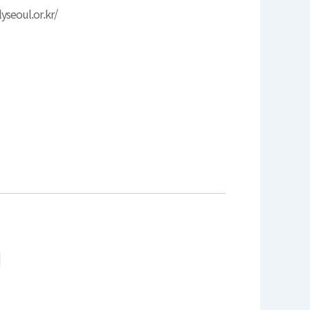
lyseoul.or.kr/