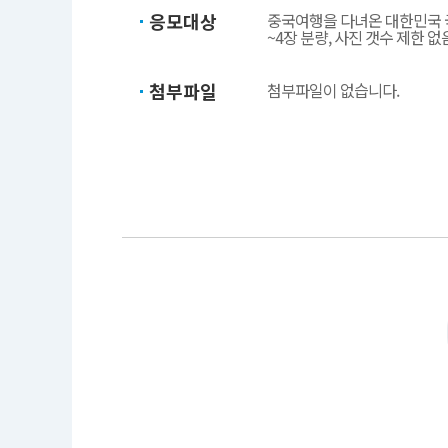
응모대상
중국여행을 다녀온 대한민국 국
~4장 분량, 사진 갯수 제한 없
첨부파일
첨부파일이 없습니다.
공