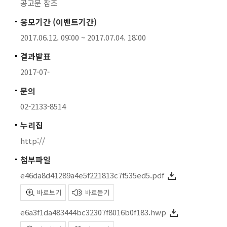
공고문 참조
응모기간 (이벤트기간)
2017.06.12. 09:00 ~ 2017.07.04. 18:00
결과발표
2017-07-
문의
02-2133-8514
누리집
http://
첨부파일
e46da8d41289a4e5f221813c7f535ed5.pdf
바로보기
바로듣기
e6a3f1da483444bc32307f8016b0f183.hwp