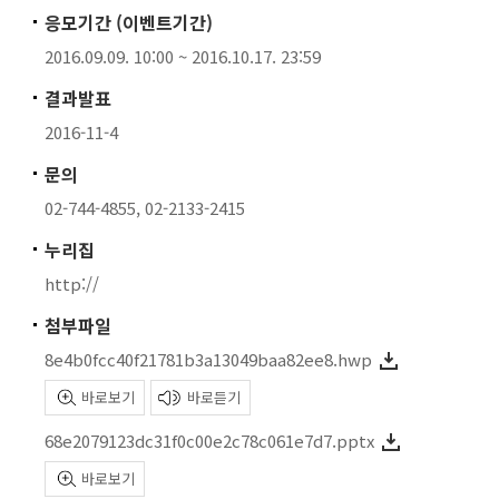
응모기간 (이벤트기간)
2016.09.09. 10:00 ~ 2016.10.17. 23:59
결과발표
2016-11-4
문의
02-744-4855, 02-2133-2415
누리집
http://
첨부파일
8e4b0fcc40f21781b3a13049baa82ee8.hwp
바로보기
바로듣기
68e2079123dc31f0c00e2c78c061e7d7.pptx
바로보기