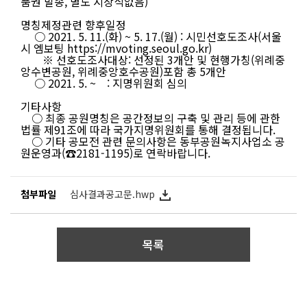
품권 발송, 별도 시상식없음)
명칭제정관련 향후일정
○ 2021. 5. 11.(화) ~ 5. 17.(월) : 시민선호도조사(서울
시 엠보팅
https://mvoting.seoul.go.kr
)
※ 선호도조사대상: 선정된 3개안 및 현행가칭(위례중
앙수변공원, 위례중앙호수공원)포함 총 5개안
○ 2021. 5. ~ : 지명위원회 심의
기타사항
○ 최종 공원명칭은 공간정보의 구축 및 관리 등에 관한
법률 제91조에 따라 국가지명위원회를 통해 결정됩니다.
○ 기타 공모전 관련 문의사항은 동부공원녹지사업소 공
원운영과(☎2181-1195)로 연락바랍니다.
첨부파일
심사결과공고문.hwp
목록