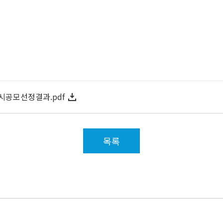
공모선정결과.pdf
목록