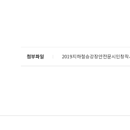
첨부파일
2019지하철승강장안전문시민창작시