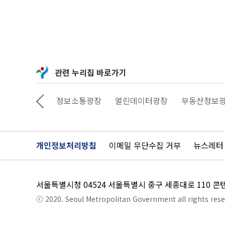
관련 누리집 바로가기
상상대로 서울
정보소통광장
열린데이터광장
부동산정보
개인정보처리방침
이메일 무단수집 거부
뉴스레터
서울특별시청 04524 서울특별시 중구 세종대로 110 
ⓒ 2020. Seoul Metropolitan Government all rights rese