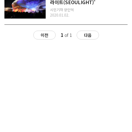
라이트(SEOULIGHT)'
시민기자 양인억
2020.01.02.
1
이전
of 1
다음