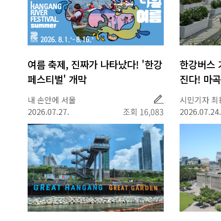
여름 축제, 진짜가 나타났다! '한강
한강버스 
페스티벌' 개막
진다! 마
다
취
내 손안에 서울
시민기자 최
재
2026.07.27.
조회 16,083
2026.07.24.