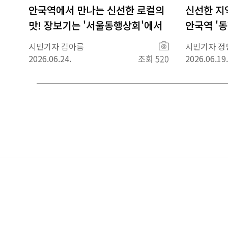
안국역에서 만나는 신선한 로컬의
신선한 지
맛! 장보기는 '서울동행상회'에서
안국역 '
사
시민기자 김아름
시민기자 정
진
2026.06.24.
조회 520
2026.06.19.