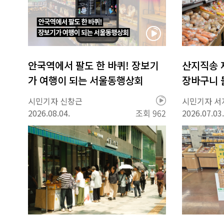
안국역에서 팔도 한 바퀴! 장보기
산지직송 
가 여행이 되는 서울동행상회
장바구니 
영
시민기자 신창근
시민기자 서
상
2026.08.04.
조회 962
2026.07.03.