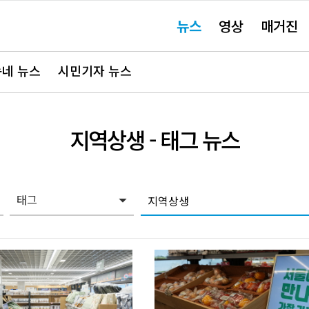
주
뉴스
영상
매거진
요
서
비
스
바
네 뉴스
시민기자 뉴스
로
가
기"
지역상생
- 태그 뉴스
태그