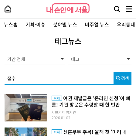
본
페
내
문
이
내
손
검
메
바
지
손
안
색
뉴
로
상
안
주
에
창
전
가
단
에
뉴스홈
기획·이슈
분야별 뉴스
비주얼 뉴스
우리동네
요
서
열
체
기
으
서
서
울
기
보
로
울
비
기
이
-
태그뉴스
스
동
서
바
울
로
시
가
대
기간 전체
기
표
소
통
검색
포
털
여권 재발급은 ‘온라인 신청’이 빠
취재
름! 기관 방문은 수령할 때 한 번만
시민기자 염지연
2026.01.02.
신혼부부 주목! 올해 첫 '미리내
취재