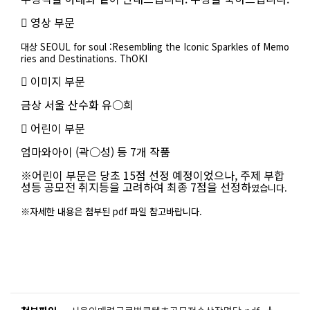
 영상 부문
대상
SEOUL for soul :
Resembling the Iconic Sparkles of Memo
ries and Destinations. ThOKI
 이미지 부문
금상 서울 산수화 유○희
 어린이 부문
엄마와아이 (곽○성) 등 7개 작품
※어린이 부문은 당초 15점 선정 예정이었으나, 주제 부합
성등 공모전 취지등을 고려하여 최종 7점을 선정하
였습니다.
※자세한 내용은 첨부된 pdf 파일 참고바랍니다.