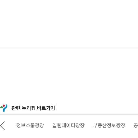
관련 누리집 바로가기
울
정보소통광장
열린데이터광장
부동산정보광장
공