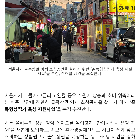
서울시가 골목상권 영세 소상공인을 살리기 위한 ‘골목형상점가 육성 지원
사업’을 추진, 참여할 상권을 모집한다.
서울시가 고물가·고금리·고환율 등으로 원가 상승과 소비 위축이라
는 이중 부담에 직면한 골목상권 영세 소상공인을 살리기 위해
‘골
목형상점가 육성 지원사업’
을 본격 추진한다.
시는 올해부터 상권 영역 인지도를 높이고자
‘간이시설물 운영 지
원’을 새롭게 도입
하고, 확보된 추가경정예산으로 시민이 쉽게 찾고
소비하는 생활권으로 골목상권을 육성하는 등 마케팅 지원을 강화