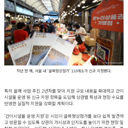
작년 한 해, 서울 내 ‘골목형상점가’ 110개소가 신규 지정됐다.
특히 올해 사업 추진 2년차를 맞아 지원 규모·내용을 확대하고 간이
시설물 운영 등 신규 지원 항목을 도입해 상권별 특성과 현장 수요를
반영한 실질적 지원을 강화할 계획이다.
‘간이시설물 운영 지원’은 시민이 골목형상점가를 보다 쉽게 발견하
고 방문할 수 있도록 상권의 가시성과 인지도를 높이기 위한 현장 밀