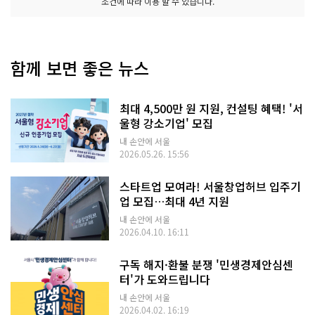
조건에 따라 이용 할 수 있습니다.
함께 보면 좋은 뉴스
최대 4,500만 원 지원, 컨설팅 혜택! '서
울형 강소기업' 모집
내 손안에 서울
2026.05.26. 15:56
스타트업 모여라! 서울창업허브 입주기
업 모집…최대 4년 지원
내 손안에 서울
2026.04.10. 16:11
구독 해지·환불 분쟁 '민생경제안심센
터'가 도와드립니다
내 손안에 서울
2026.04.02. 16:19