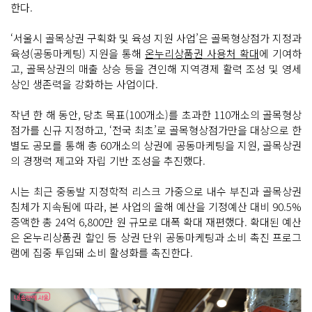
한다.
‘서울시 골목상권 구획화 및 육성 지원 사업’은 골목형상점가 지정과
육성(공동마케팅) 지원을 통해
온누리상품권 사용처 확대
에 기여하
고, 골목상권의 매출 상승 등을 견인해 지역경제 활력 조성 및 영세
상인 생존력을 강화하는 사업이다.
작년 한 해 동안, 당초 목표(100개소)를 초과한 110개소의 골목형상
점가를 신규 지정하고, ‘전국 최초’로 골목형상점가만을 대상으로 한
별도 공모를 통해 총 60개소의 상권에 공동마케팅을 지원, 골목상권
의 경쟁력 제고와 자립 기반 조성을 추진했다.
시는 최근 중동발 지정학적 리스크 가중으로 내수 부진과 골목상권
침체가 지속됨에 따라, 본 사업의 올해 예산을 기정예산 대비 90.5%
증액한 총 24억 6,800만 원 규모로 대폭 확대 재편했다. 확대된 예산
은 온누리상품권 할인 등 상권 단위 공동마케팅과 소비 촉진 프로그
램에 집중 투입돼 소비 활성화를 촉진한다.