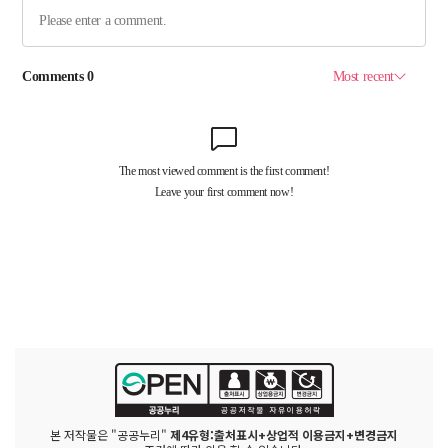
본 저작물은 "공공누리"
제4유형:출처표시+상업적 이용금지+변경금지