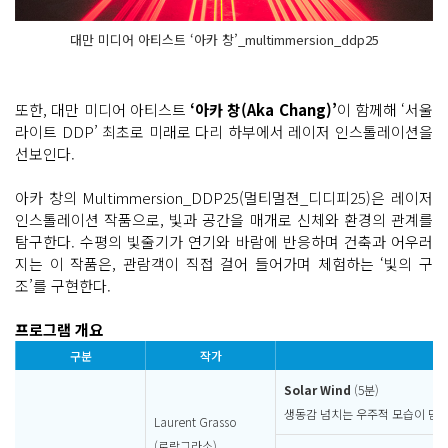
대만 미디어 아티스트 ‘아카 창’_multimmersion_ddp25
또한, 대만 미디어 아티스트
‘아카 창(Aka Chang)’
이 함께해 ‘서울
라이트 DDP’ 최초로 미래로 다리 하부에서 레이저 인스톨레이션을
선보인다.
아카 창의 Multimmersion_DDP25(멀티멀젼_디디피25)은 레이저
인스톨레이션 작품으로, 빛과 공간을 매개로 신체와 환경의 관계를
탐구한다. 수평의 빛줄기가 연기와 바람에 반응하며 건축과 어우러
지는 이 작품은, 관람객이 직접 걸어 들어가며 체험하는 ‘빛의 구
조’를 구현한다.
프로그램 개요
구분
작가
Solar Wind
(5분)
생동감 넘치는 우주적 모습이 담긴
Laurent Grasso
(로랑그라소)