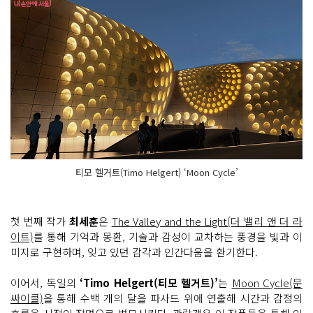
티모 헬거트(Timo Helgert) ‘Moon Cycle’
첫 번째 작가
최세훈
은
The Valley and the Light(더 밸리 앤 더 라
이트)
를 통해 기억과 몽환, 기술과 감성이 교차하는 풍경을 빛과 이
미지로 구현하며, 잊고 있던 감각과 인간다움을 환기한다.
이어서, 독일의
‘Timo Helgert(티모 헬거트)’
는
Moon Cycle(문
싸이클)
을 통해 수백 개의 달을 파사드 위에 연출해 시간과 감정의