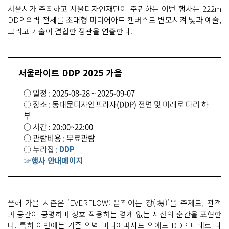
p 가
서울시가 주최하고 서울디자인재단이 주관하는 이번 행사는 222m
을 ⓒ
D
DDP 외벽 전체를 초대형 미디어아트 캔버스로 변모시켜 빛과 예술,
D
P
그리고 기술이 결합한 장관을 연출한다.
서울라이트 DDP 2025 가을
○ 일정 : 2025-08-28 ~ 2025-09-07
○ 장소 : 동대문디자인프라자(DDP) 전면 및 미래로 다리 하
부
○ 시간 : 20:00~22:00
○ 관람비용 : 무료관람
○ 누리집 :
DDP
☞행사 안내페이지
올해 가을 시즌은 ‘EVERFLOW: 움직이는 장(場)’을 주제로, 관객
과 공간이 공명하며 상호 작용하는 경계 없는 시선의 순간을 표현한
다. 특히 이번에는 기존 외벽 미디어파사드 외에도 DDP 미래로 다