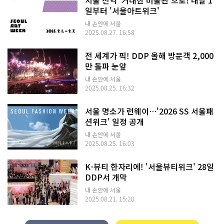
일부터 '서울아트위크'
내 손안에 서울
2025.08.27. 16:58
전 세계가 픽! DDP 올해 방문객 2,000
만 돌파 눈앞
내 손안에 서울
2025.08.25. 16:32
서울 명소가 런웨이…'2026 SS 서울패
션위크' 일정 공개
내 손안에 서울
2025.08.25. 16:03
K-뷰티 한자리에! '서울뷰티위크' 28일
DDP서 개막
내 손안에 서울
2025.08.21. 15:20