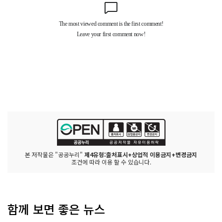
본 저작물은 "공공누리"
제4유형:출처표시+상업적 이용금지+변경금지
조건에 따라 이용 할 수 있습니다.
함께 보면 좋은 뉴스