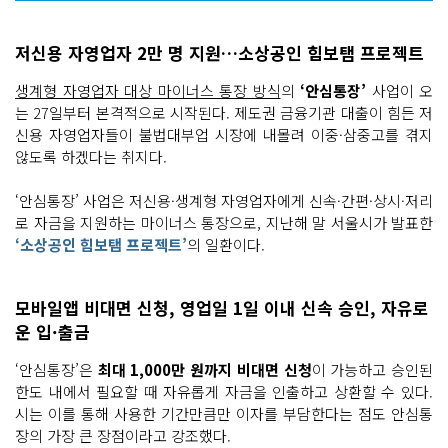
저신용 자영업자 2만 명 지원…소상공인 힘보탬 프로젝트
생계형 자영업자 대상 마이너스 통장 방식
의
‘안심통장’
사업이 오
는 27일부터 본격적으로 시작된다. 제도권 금융기관 대출이 힘든 저
신용 자영업자들이 불법대부업 시장에 내몰려 이중·삼중고를 겪지
않도록 하겠다는 취지다.
‘안심통장’ 사업은 저신용·생계형 자영업자에게 신속·간편·상시·저리
로 자금을 지원하는 마이너스 통장으로, 지난해 말 서울시가 발표한
‘소상공인 힘보탬 프로젝트’
의 일환이다.
모바일앱 비대면 신청, 영업일 1일 이내 신속 승인, 자유로
운 입·출금
‘안심통장’은
최대 1,000만 원까지 비대면 신청
이 가능하고 승인된
한도 내에서 필요할 때 자유롭게 자금을 인출하고 상환할 수 있다.
시는 이를 통해 사용한 기간만큼만 이자를 부담한다는 점도 안심통
장의 가장 큰 장점이라고 강조했다.