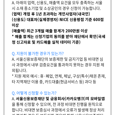
A. 아래의 업력, 신용도, 매출액 요건을 모두 충족하는 서울
시 소재 중소기업 및 소상공인의 경우 신청이 가능합니다.
(업력) 개업 후 1년 초과하는 개인사업자(내국인)
(신용도) 대표자(실제경영자) NICE 신용평점 기준 600점
이상
(매출액) 최근 3개월 매출 합계가 200만원 이상
* 매출 합계는 신청기업의 동의를 받아 재단에서 확인(국세
청 신고자료 및 카드매출 실적 데이터 기준)
Q. 지원이 불가한 경우가 있는가?
A. 서울신용보증재단의 보증제한 및 금지기업 등 비대면 심
사 과정에서 내부 검증요건을 통과하지 못하는 경우 지원 제
외됩니다.
* 지원 제외 예시 : 휴·폐업, 연체, 체납, 구상(특수)채권 존재,
타 지역재단 이용 중, 카드대출(현금서비스 등) 과다 등
Q. 어떻게 신청할 수 있는가?
A.
서울신용보증재단 및 금융회사(카카오뱅크)의 모바일앱
을 통해 신청할 수 있으며, 전 과정 비대면 진행을 원칙으로
합니다. 비대면 보증심사 과정에서 오류가 발생해 정상 처리