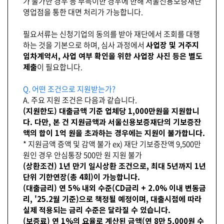
가 불가한 경우 등 부득이한 경우에 한해 서울신용보증재단
영업점을 통한 대면 처리가 가능합니다.
필요서류는 신청기업의 동의를 받아 재단에서 조회를 대행
하는 것을 기본으로 하며, 심사 과정에서
사업장 및 거주지
임차계약서, 사업 여부 확인을 위한 사업장 사진 등은 별도
제출
이 필요합니다.
Q. 어떤 조건으로 지원받는가?
A. 주요 지원 조건은 다음과 같습니다.
(지원한도) 대출금액 기준 업체당 1,000만원을 지원합니
다. 다만, 본 건 지원금액과 서울신용보증재단의 기보증잔
액의 합이 1억 원을 초과하는 경우에는 지원이 불가합니다.
* 지원금액 증액 및 감액 불가 ex) 재단 기보증잔액 9,500만
원인 경우 안심통장 500만 원 지원 불가
(상환조건) 1년 만기 일시상환 조건으로, 최대 5년까지 1년
단위 기한연장(총 4회)이 가능합니다.
(대출금리) 연 5% 내외 수준(CD금리 + 2.0% 이내 변동금
리, '25.2월 기준)으로 책정될 예정이며, 대출시점에 따라
실제 적용되는 금리 수준은 달라질 수 있습니다.
(보증료) 연 1%의 요율로 계산된 금액(연 8만 5,000원 수