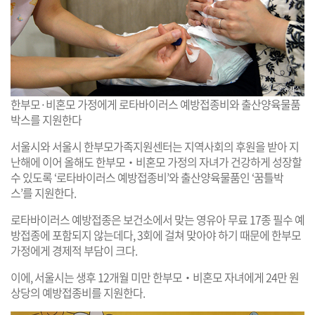
한부모·비혼모 가정에게 로타바이러스 예방접종비와 출산양육물품
박스를 지원한다
서울시와 서울시 한부모가족지원센터는 지역사회의 후원을 받아 지
난해에 이어 올해도 한부모‧비혼모 가정의 자녀가 건강하게 성장할
수 있도록 ‘로타바이러스 예방접종비’와 출산양육물품인 ‘꿈틀박
스’를 지원한다.
로타바이러스 예방접종은 보건소에서 맞는 영유아 무료 17종 필수 예
방접종에 포함되지 않는데다, 3회에 걸쳐 맞아야 하기 때문에 한부모
가정에게 경제적 부담이 크다.
이에, 서울시는 생후 12개월 미만 한부모‧비혼모 자녀에게 24만 원
상당의 예방접종비를 지원한다.